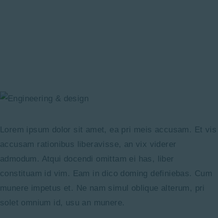
Lorem ipsum dolor sit amet, ea pri meis accusam. Et vis
accusam rationibus liberavisse, an vix viderer
admodum. Atqui docendi omittam ei has, liber
constituam id vim. Eam in dico doming definiebas. Cum
munere impetus et. Ne nam simul oblique alterum, pri
solet omnium id, usu an munere.