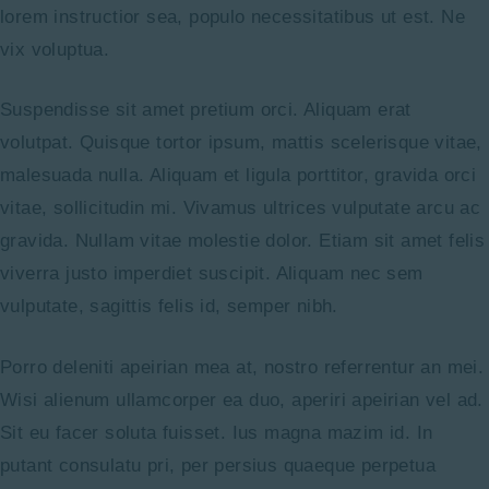
lorem instructior sea, populo necessitatibus ut est. Ne
vix voluptua.
Suspendisse sit amet pretium orci. Aliquam erat
volutpat. Quisque tortor ipsum, mattis scelerisque vitae,
malesuada nulla. Aliquam et ligula porttitor, gravida orci
vitae, sollicitudin mi. Vivamus ultrices vulputate arcu ac
gravida. Nullam vitae molestie dolor. Etiam sit amet felis
viverra justo imperdiet suscipit. Aliquam nec sem
vulputate, sagittis felis id, semper nibh.
Porro deleniti apeirian mea at, nostro referrentur an mei.
Wisi alienum ullamcorper ea duo, aperiri apeirian vel ad.
Sit eu facer soluta fuisset. Ius magna mazim id. In
putant consulatu pri, per persius quaeque perpetua