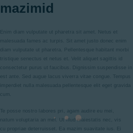
mazimid
Enim diam vulputate ut pharetra sit amet. Netus et
malesuada fames ac turpis. Sit amet justo donec enim
diam vulputate ut pharetra. Pellentesque habitant morbi
tristique senectus et netus et. Velit aliquet sagittis id
consectetur purus ut faucibus. Dignissim suspendisse in
est ante. Sed augue lacus viverra vitae congue. Tempus
imperdiet nulla malesuada pellentesque elit eget gravida
cum.
Te posse nostro labores pri, agam audire eu mei,
natum voluptaria an mel. Ut illud maiestatis nec, vis
cu propriae deterruisset. Ea mazim suavitate ius. Ei