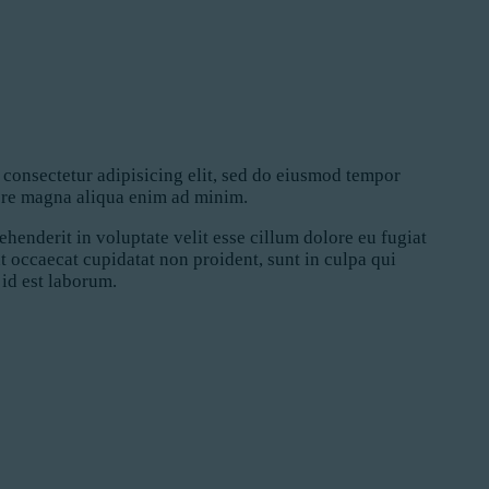
 consectetur adipisicing elit, sed do eiusmod tempor
lore magna aliqua enim ad minim.
rehenderit in voluptate velit esse cillum dolore eu fugiat
nt occaecat cupidatat non proident, sunt in culpa qui
 id est laborum.