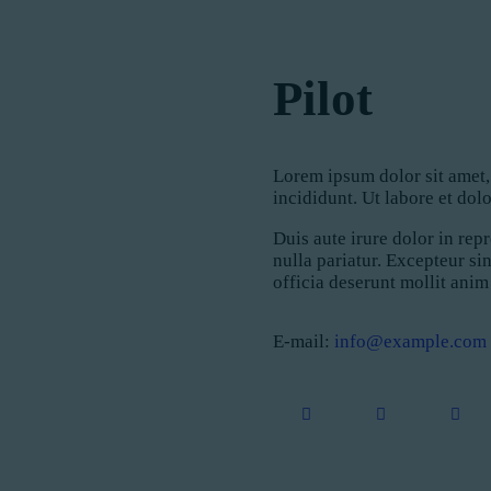
Pilot
Lorem ipsum dolor sit amet,
incididunt. Ut labore et do
Duis aute irure dolor in rep
nulla pariatur. Excepteur si
officia deserunt mollit anim
E-mail:
info@example.com